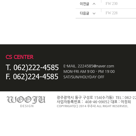
FW 230
FW 228