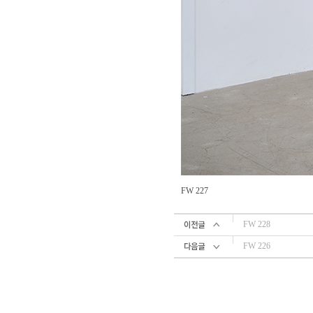
FW 227
FW 228
FW 226