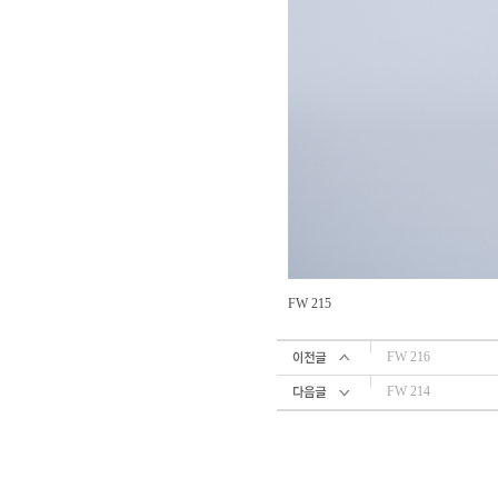
FW 215
FW 216
FW 214