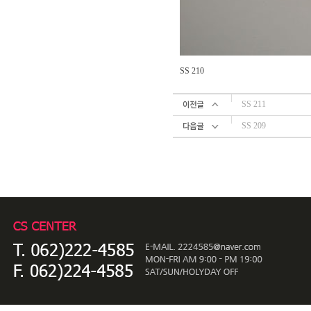
SS 210
SS 211
SS 209