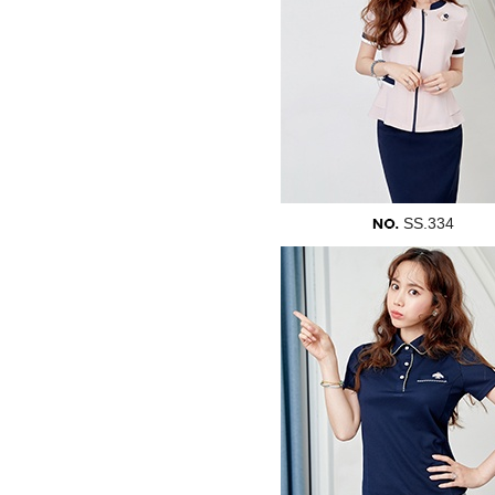
SS.334